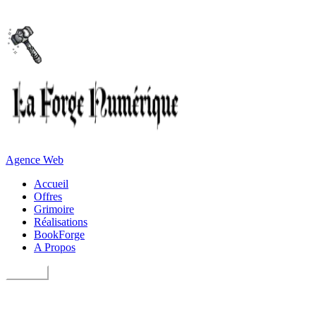
Agence Web
Accueil
Offres
Grimoire
Réalisations
BookForge
A Propos
Contact
Services