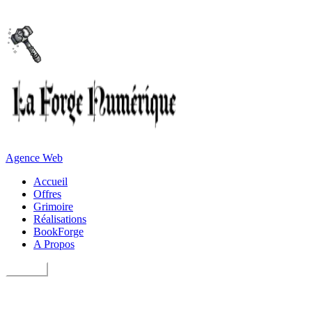
Agence Web
Accueil
Offres
Grimoire
Réalisations
BookForge
A Propos
Contact
Services