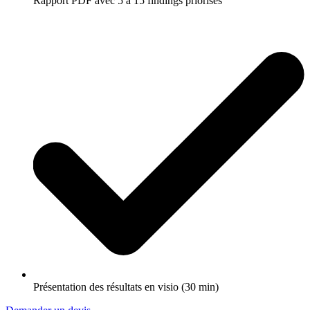
Rapport PDF avec 5 à 15 findings priorisés
Présentation des résultats en visio (30 min)