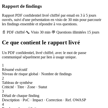
Rapport de findings
Rapport PDF confidentiel livré chiffré par email en 3 à 5 jours
ouvrés, suivi d'une présentation en visio de 30 min pour parcourir
les findings ensemble et répondre à vos questions.
📄 PDF chiffré
·
📞 Visio 30 min
·
💬 Questions illimitées 15 jours
Ce que contient le rapport livré
Un PDF confidentiel, livré chiffré, avec le mot de passe
communiqué séparément par lien à usage unique.
1
Résumé exécutif
Niveau de risque global · Nombre de findings
2
Tableau de synthèse
Criticité · Titre · Zone · Statut
3
Détail de chaque finding
Description · PoC · Impact · Correction · Ref. OWASP
4