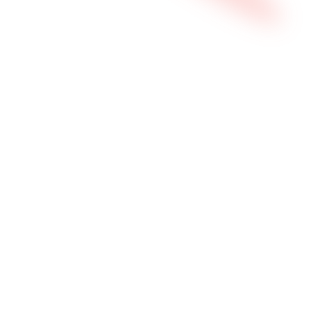
app.controller.ts — analyse en cours…
Demander un audit