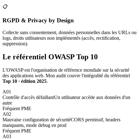
📋
RGPD & Privacy by Design
Collecte sans consentement, données personnelles dans les URLs ou
logs, droits utilisateurs non implémentés (accès, rectification,
suppression).
Le référentiel OWASP Top 10
L'OWASP est l'organisation de référence mondiale sur la sécurité
des applications web. Mon audit couvre l'intégralité du référentiel
Top 10 · édition 2025
.
A01
Contrôle d'accès défaillant
Un utilisateur accède aux données d'un
autre
Fréquent PME
A02
Mauvaise configuration de sécurité
CORS permissif, headers
manquants, mode debug en prod
Fréquent PME
A03