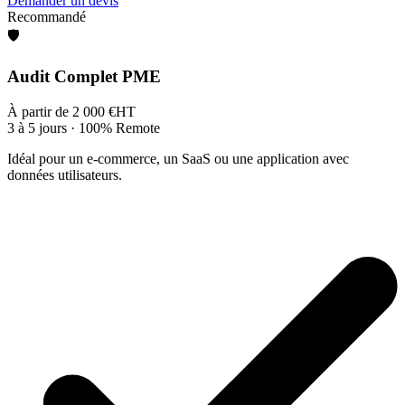
Demander un devis
Recommandé
🛡️
Audit Complet PME
À partir de
2 000
€
HT
3 à 5 jours
· 100% Remote
Idéal pour un e-commerce, un SaaS ou une application avec
données utilisateurs.