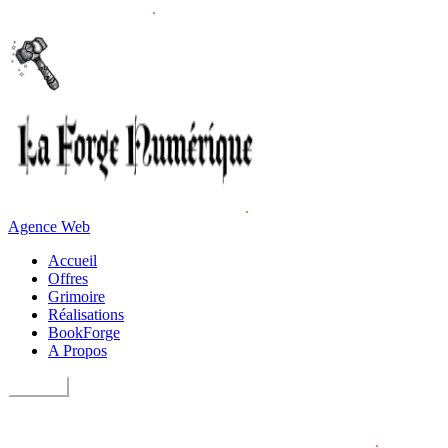
Agence Web
Accueil
Offres
Grimoire
Réalisations
BookForge
A Propos
Contact
Services